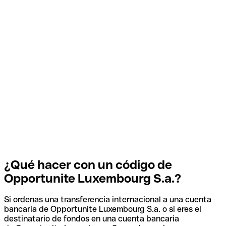
¿Qué hacer con un código de
Opportunite Luxembourg S.a.?
Si ordenas una transferencia internacional a una cuenta
bancaria de Opportunite Luxembourg S.a. o si eres el
destinatario de fondos en una cuenta bancaria