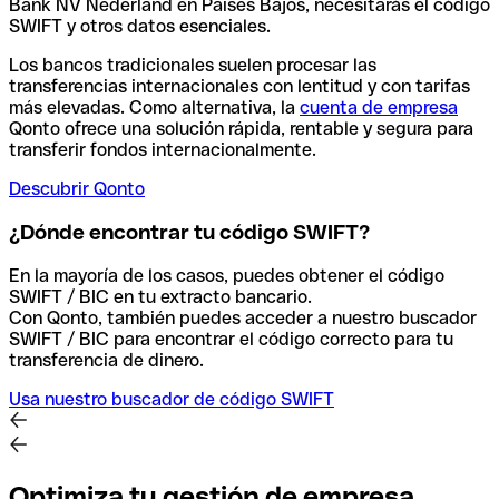
Bank NV Nederland en Países Bajos, necesitarás el código
SWIFT y otros datos esenciales.
Los bancos tradicionales suelen procesar las
transferencias internacionales con lentitud y con tarifas
más elevadas. Como alternativa, la
cuenta de empresa
Qonto ofrece una solución rápida, rentable y segura para
transferir fondos internacionalmente.
Descubrir Qonto
¿Dónde encontrar tu código SWIFT?
En la mayoría de los casos, puedes obtener el código
SWIFT / BIC en tu extracto bancario.
Con Qonto, también puedes acceder a nuestro buscador
SWIFT / BIC para encontrar el código correcto para tu
transferencia de dinero.
Usa nuestro buscador de código SWIFT
Optimiza tu gestión de empresa