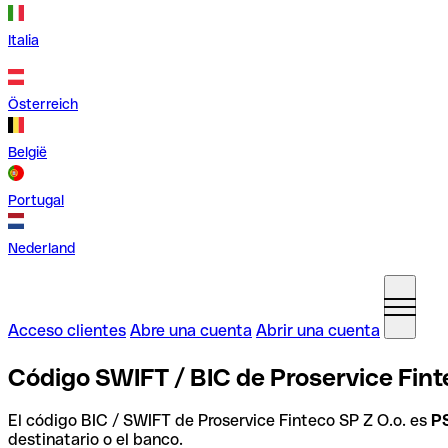
Italia
Österreich
België
Portugal
Nederland
Acceso clientes
Abre una cuenta
Abrir una cuenta
Código SWIFT / BIC de Proservice Finte
El código BIC / SWIFT de Proservice Finteco SP Z O.o. es
P
destinatario o el banco.