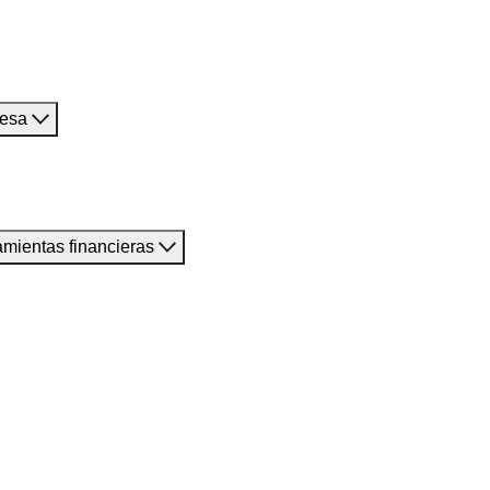
resa
amientas financieras