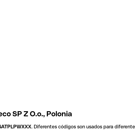
co SP Z O.o., Polonia
SATPLPWXXX
. Diferentes códigos son usados para diferent