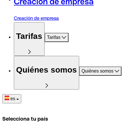
Creación de empresa
Creación de empresa
Tarifas
Tarifas
Quiénes somos
Quiénes somos
es
Selecciona tu país