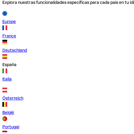
Explora nuestras funcionalidades específicas para cada país en tu id
Europe
France
Deutschland
España
Italia
Österreich
België
Portugal