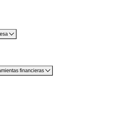
resa
amientas financieras