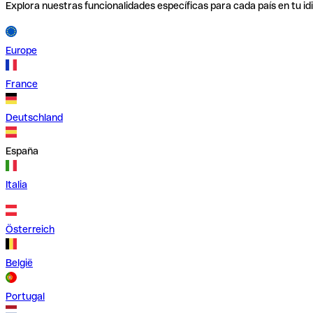
Explora nuestras funcionalidades específicas para cada país en tu id
Europe
France
Deutschland
España
Italia
Österreich
België
Portugal