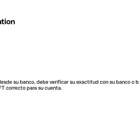
ation
 desde su banco, debe verificar su exactitud con su banco o 
FT correcto para su cuenta.