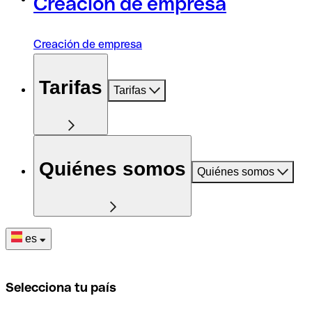
Creación de empresa
Creación de empresa
Tarifas
Tarifas
Quiénes somos
Quiénes somos
es
Selecciona tu país