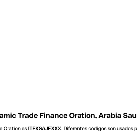
lamic Trade Finance Oration, Arabia Sau
ce Oration es
ITFKSAJEXXX
. Diferentes códigos son usados 