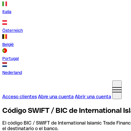
Italia
Österreich
België
Portugal
Nederland
Acceso clientes
Abre una cuenta
Abrir una cuenta
Código SWIFT / BIC de International Is
El código BIC / SWIFT de International Islamic Trade Finan
el destinatario o el banco.