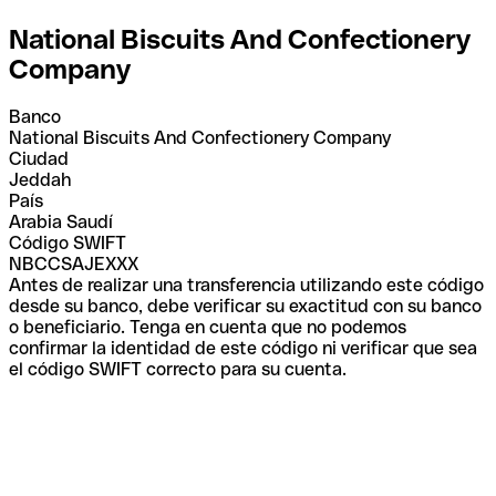
National Biscuits And Confectionery
Company
Banco
National Biscuits And Confectionery Company
Ciudad
Jeddah
País
Arabia Saudí
Código SWIFT
NBCCSAJEXXX
Antes de realizar una transferencia utilizando este código
desde su banco, debe verificar su exactitud con su banco
o beneficiario. Tenga en cuenta que no podemos
confirmar la identidad de este código ni verificar que sea
el código SWIFT correcto para su cuenta.