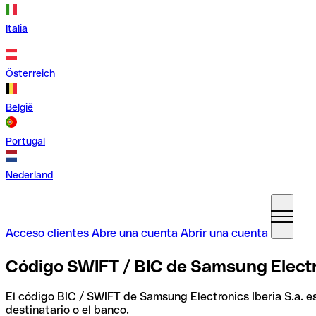
Italia
Österreich
België
Portugal
Nederland
Acceso clientes
Abre una cuenta
Abrir una cuenta
Código SWIFT / BIC de Samsung Electro
El código BIC / SWIFT de Samsung Electronics Iberia S.a. e
destinatario o el banco.