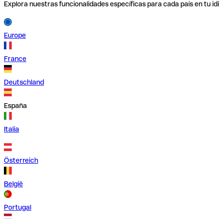
Explora nuestras funcionalidades específicas para cada país en tu id
Europe
France
Deutschland
España
Italia
Österreich
België
Portugal