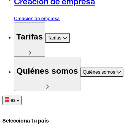
Creación de empresa
Creación de empresa
Tarifas
Tarifas
Quiénes somos
Quiénes somos
es
Selecciona tu país