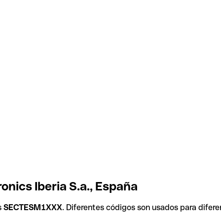
nics Iberia S.a., España
s
SECTESM1XXX
. Diferentes códigos son usados para difere