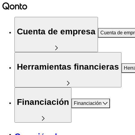
Cuenta de empresa
Cuenta de emp
Herramientas financieras
Herr
Financiación
Financiación