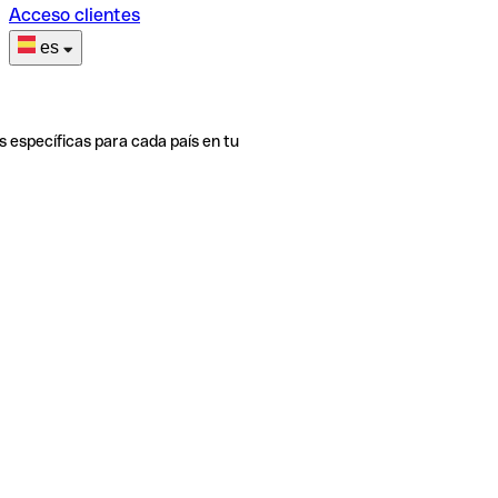
Acceso clientes
es
s específicas para cada país en tu