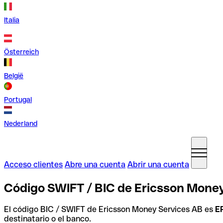
Italia
Österreich
België
Portugal
Nederland
Acceso clientes
Abre una cuenta
Abrir una cuenta
Código SWIFT / BIC de Ericsson Money
El código BIC / SWIFT de Ericsson Money Services AB es
E
destinatario o el banco.