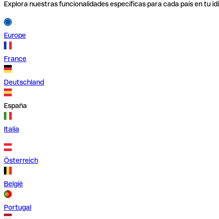
Explora nuestras funcionalidades específicas para cada país en tu id
Europe
France
Deutschland
España
Italia
Österreich
België
Portugal