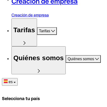
Creación de empresa
Creación de empresa
Tarifas
Tarifas
Quiénes somos
Quiénes somos
es
Selecciona tu país