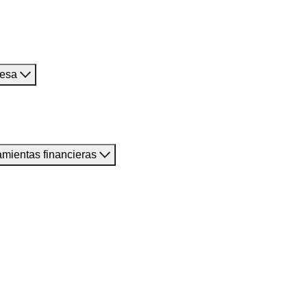
resa
amientas financieras