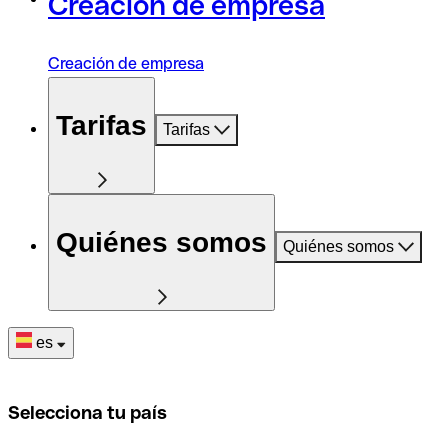
Creación de empresa
Creación de empresa
Tarifas
Tarifas
Quiénes somos
Quiénes somos
es
Selecciona tu país