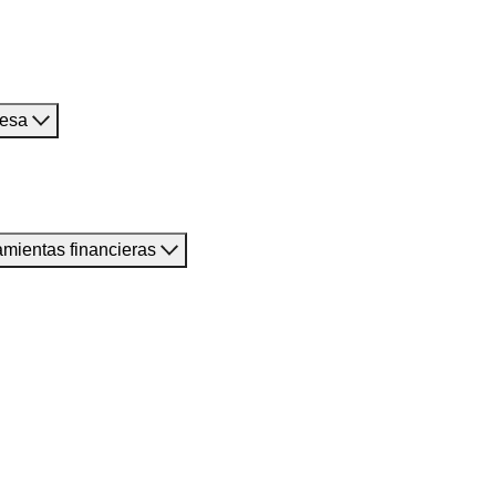
resa
amientas financieras