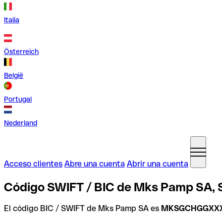
Italia
Österreich
België
Portugal
Nederland
Acceso clientes
Abre una cuenta
Abrir una cuenta
Código SWIFT / BIC de Mks Pamp SA, 
El código BIC / SWIFT de Mks Pamp SA es
MKSGCHGGXX