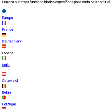
Explora nuestras funcionalidades específicas para cada país en tu id
Europe
France
Deutschland
España
Italia
Österreich
België
Portugal