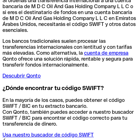
Si ordenas una transferencia internacional a una cuenta
bancaria de M D C Oil And Gas Holding Company L L C o
si eres el destinatario de fondos en una cuenta bancaria
de M D C Oil And Gas Holding Company L L C en Emiratos
Árabes Unidos, necesitarás el código SWIFT y otros datos
esenciales.
Los bancos tradicionales suelen procesar las
transferencias internacionales con lentitud y con tarifas
más elevadas. Como alternativa, la
cuenta de empresa
Qonto ofrece una solución rápida, rentable y segura para
transferir fondos internacionalmente.
Descubrir Qonto
¿Dónde encontrar tu código SWIFT?
En la mayoría de los casos, puedes obtener el código
SWIFT / BIC en tu extracto bancario.
Con Qonto, también puedes acceder a nuestro buscador
SWIFT / BIC para encontrar el código correcto para tu
transferencia de dinero.
Usa nuestro buscador de código SWIFT