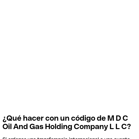
¿Qué hacer con un código de M D C
Oil And Gas Holding Company L L C?