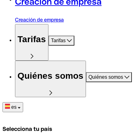
Creación de empresa
Creación de empresa
Tarifas
Tarifas
Quiénes somos
Quiénes somos
es
Selecciona tu país