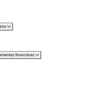
resa
amientas financieras