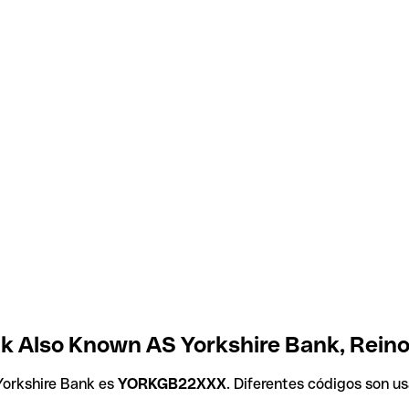
k Also Known AS Yorkshire Bank, Rein
Yorkshire Bank es
YORKGB22XXX
. Diferentes códigos son u