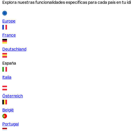
Explora nuestras funcionalidades específicas para cada país en tu id
Europe
France
Deutschland
España
Italia
Österreich
België
Portugal