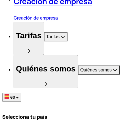
Creación de empresa
Creación de empresa
Tarifas
Tarifas
Quiénes somos
Quiénes somos
es
Selecciona tu país