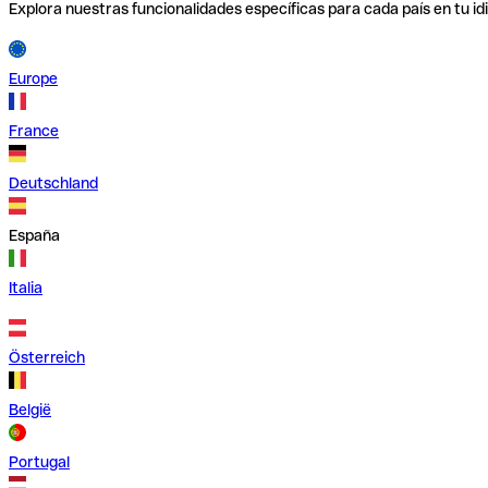
Explora nuestras funcionalidades específicas para cada país en tu id
Europe
France
Deutschland
España
Italia
Österreich
België
Portugal