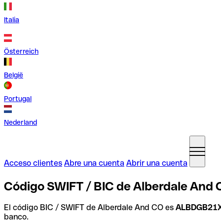
Italia
Österreich
België
Portugal
Nederland
Acceso clientes
Abre una cuenta
Abrir una cuenta
Código SWIFT / BIC de Alberdale And 
El código BIC / SWIFT de Alberdale And CO es
ALBDGB21
banco.