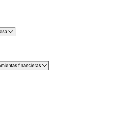
resa
amientas financieras