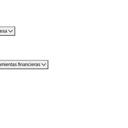
resa
amientas financieras