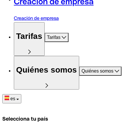
Creación de empresa
Creación de empresa
Tarifas
Tarifas
Quiénes somos
Quiénes somos
es
Selecciona tu país