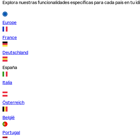
Explora nuestras funcionalidades específicas para cada país en tu id
Europe
France
Deutschland
España
Italia
Österreich
België
Portugal