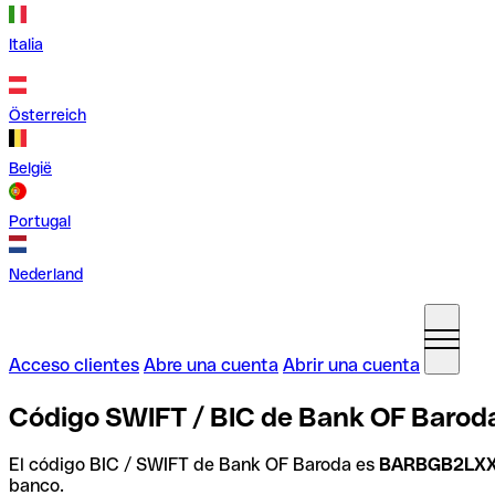
Italia
Österreich
België
Portugal
Nederland
Acceso clientes
Abre una cuenta
Abrir una cuenta
Código SWIFT / BIC de Bank OF Baroda
El código BIC / SWIFT de Bank OF Baroda es
BARBGB2LX
banco.