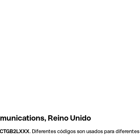
mmunications, Reino Unido
TCTGB2LXXX
. Diferentes códigos son usados para diferentes