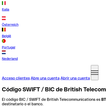
Italia
Österreich
België
Portugal
Nederland
Acceso clientes
Abre una cuenta
Abrir una cuenta
Código SWIFT / BIC de British Teleco
El código BIC / SWIFT de British Telecommunications es
B
destinatario o el banco.