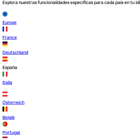
Explora nuestras funcionalidades específicas para cada país en tu id
Europe
France
Deutschland
España
Italia
Österreich
België
Portugal