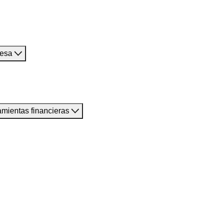
resa
amientas financieras