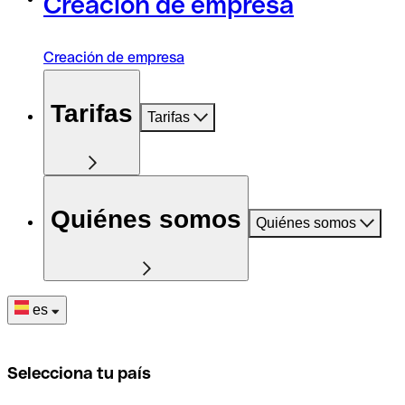
Creación de empresa
Creación de empresa
Tarifas
Tarifas
Quiénes somos
Quiénes somos
es
Selecciona tu país