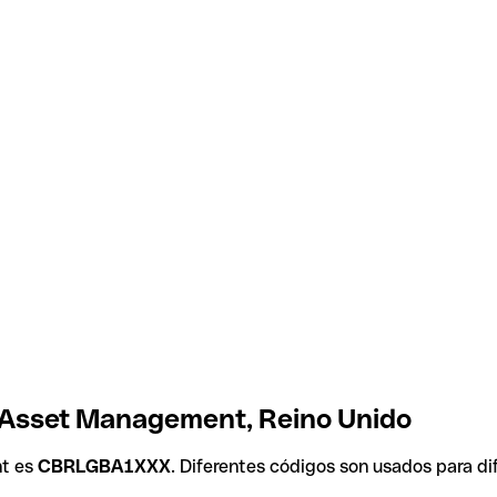
s Asset Management, Reino Unido
nt es
CBRLGBA1XXX
. Diferentes códigos son usados para di