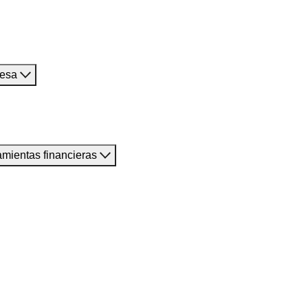
resa
amientas financieras