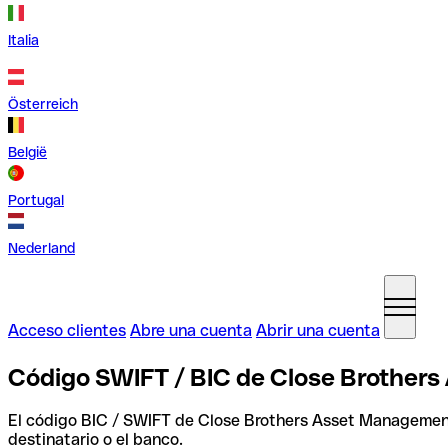
Italia
Österreich
België
Portugal
Nederland
Acceso clientes
Abre una cuenta
Abrir una cuenta
Código SWIFT / BIC de Close Brother
El código BIC / SWIFT de Close Brothers Asset Manageme
destinatario o el banco.