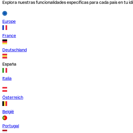
Explora nuestras funcionalidades específicas para cada país en tu id
Europe
France
Deutschland
España
Italia
Österreich
België
Portugal