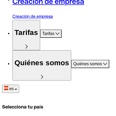
Creación de empresa
Creación de empresa
Tarifas
Tarifas
Quiénes somos
Quiénes somos
es
Selecciona tu país