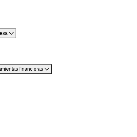
resa
amientas financieras