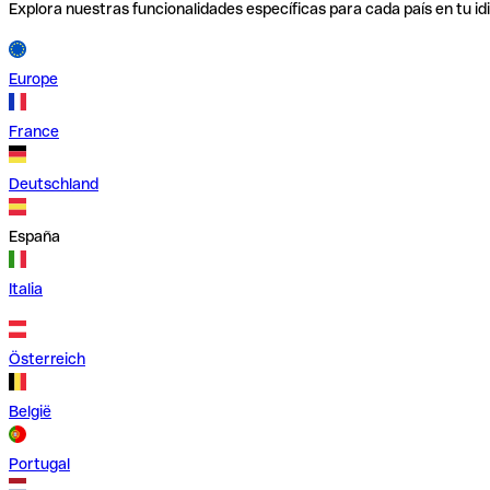
Explora nuestras funcionalidades específicas para cada país en tu id
Europe
France
Deutschland
España
Italia
Österreich
België
Portugal