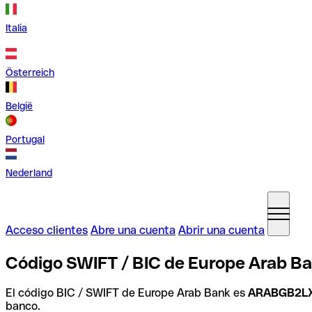
Italia
Österreich
België
Portugal
Nederland
Acceso clientes
Abre una cuenta
Abrir una cuenta
Código SWIFT / BIC de Europe Arab Ba
El código BIC / SWIFT de Europe Arab Bank es
ARABGB2L
banco.