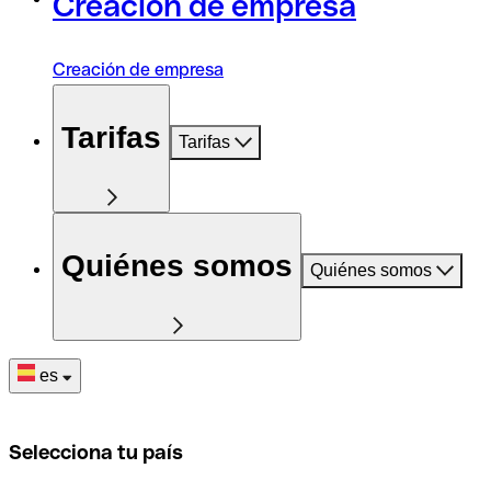
Creación de empresa
Creación de empresa
Tarifas
Tarifas
Quiénes somos
Quiénes somos
es
Selecciona tu país