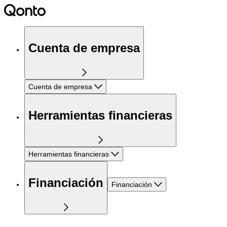
Cuenta de empresa
Cuenta de empresa
Herramientas financieras
Herramientas financieras
Financiación
Financiación