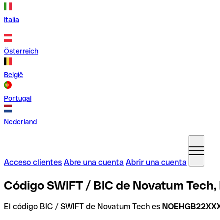
Italia
Österreich
België
Portugal
Nederland
Acceso clientes
Abre una cuenta
Abrir una cuenta
Código SWIFT / BIC de Novatum Tech,
El código BIC / SWIFT de Novatum Tech es
NOEHGB22XX