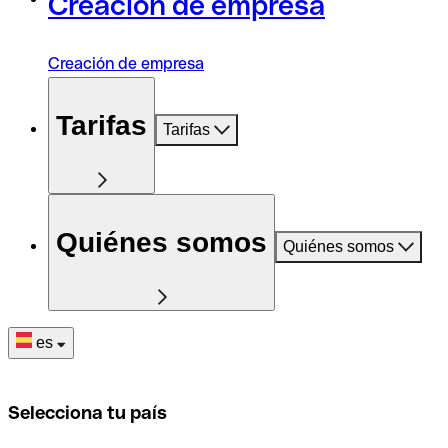
Creación de empresa
Creación de empresa
Tarifas
Tarifas
Quiénes somos
Quiénes somos
es
Selecciona tu país