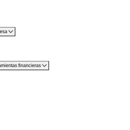
resa
amientas financieras