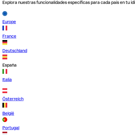
Explora nuestras funcionalidades específicas para cada país en tu id
Europe
France
Deutschland
España
Italia
Österreich
België
Portugal