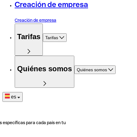
Creación de empresa
Creación de empresa
Tarifas
Tarifas
Quiénes somos
Quiénes somos
es
s específicas para cada país en tu