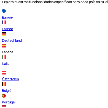
Explora nuestras funcionalidades específicas para cada país en tu id
Europe
France
Deutschland
España
Italia
Österreich
België
Portugal