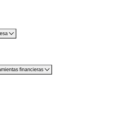
resa
amientas financieras