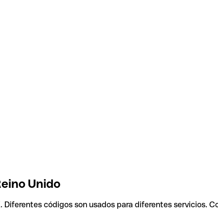
Reino Unido
X
. Diferentes códigos son usados para diferentes servicios. C