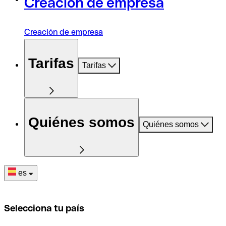
Creación de empresa
Creación de empresa
Tarifas
Tarifas
Quiénes somos
Quiénes somos
es
Selecciona tu país