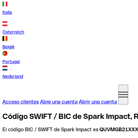
Italia
Österreich
België
Portugal
Nederland
Acceso clientes
Abre una cuenta
Abrir una cuenta
Código SWIFT / BIC de Spark Impact, 
El código BIC / SWIFT de Spark Impact es
QUVMGB21XX