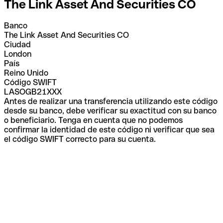
The Link Asset And Securities CO
Banco
The Link Asset And Securities CO
Ciudad
London
País
Reino Unido
Código SWIFT
LASOGB21XXX
Antes de realizar una transferencia utilizando este código
desde su banco, debe verificar su exactitud con su banco
o beneficiario. Tenga en cuenta que no podemos
confirmar la identidad de este código ni verificar que sea
el código SWIFT correcto para su cuenta.