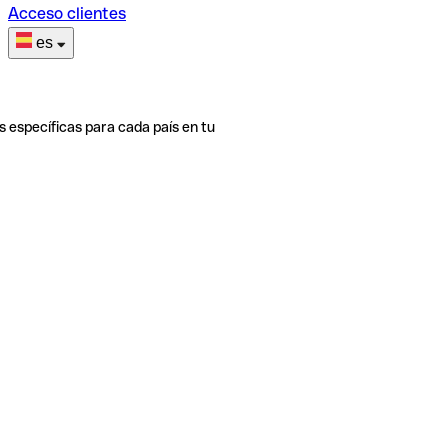
Acceso clientes
es
s específicas para cada país en tu