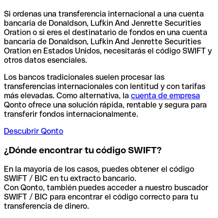
Si ordenas una transferencia internacional a una cuenta
bancaria de Donaldson, Lufkin And Jenrette Securities
Oration o si eres el destinatario de fondos en una cuenta
bancaria de Donaldson, Lufkin And Jenrette Securities
Oration en Estados Unidos, necesitarás el código SWIFT y
otros datos esenciales.
Los bancos tradicionales suelen procesar las
transferencias internacionales con lentitud y con tarifas
más elevadas. Como alternativa, la
cuenta de empresa
Qonto ofrece una solución rápida, rentable y segura para
transferir fondos internacionalmente.
Descubrir Qonto
¿Dónde encontrar tu código SWIFT?
En la mayoría de los casos, puedes obtener el código
SWIFT / BIC en tu extracto bancario.
Con Qonto, también puedes acceder a nuestro buscador
SWIFT / BIC para encontrar el código correcto para tu
transferencia de dinero.