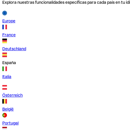
Explora nuestras funcionalidades específicas para cada país en tu id
Europe
France
Deutschland
España
Italia
Österreich
België
Portugal