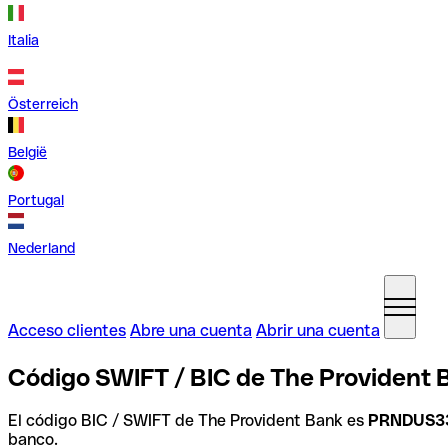
Italia
Österreich
België
Portugal
Nederland
Acceso clientes
Abre una cuenta
Abrir una cuenta
Código SWIFT / BIC de The Provident 
El código BIC / SWIFT de The Provident Bank es
PRNDUS3
banco.