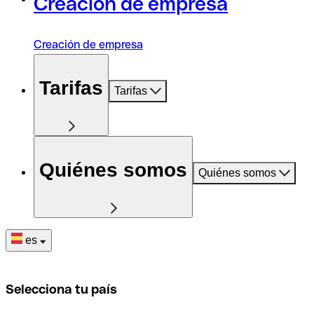
Creación de empresa
Creación de empresa
Tarifas
Tarifas
Quiénes somos
Quiénes somos
es
Selecciona tu país