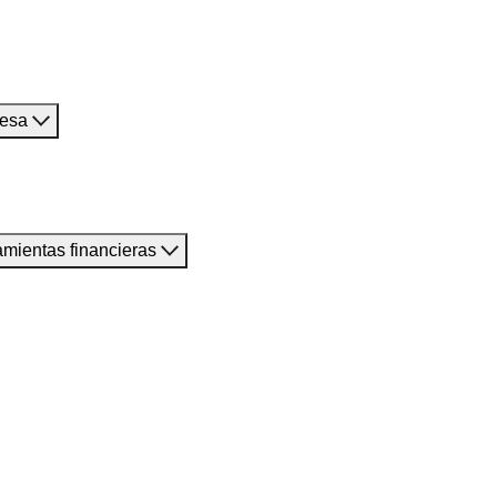
resa
amientas financieras