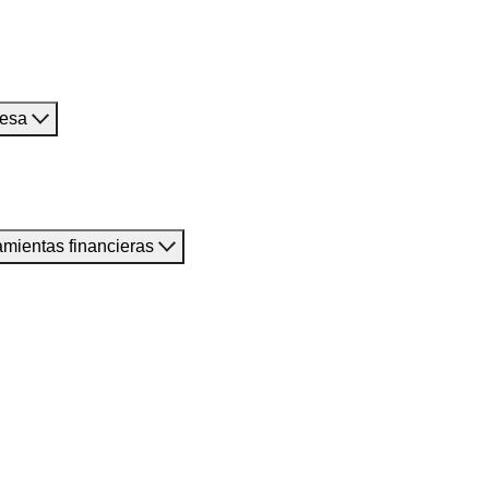
resa
amientas financieras