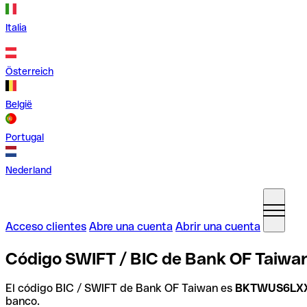
Italia
Österreich
België
Portugal
Nederland
Acceso clientes
Abre una cuenta
Abrir una cuenta
Código SWIFT / BIC de Bank OF Taiwa
El código BIC / SWIFT de Bank OF Taiwan es
BKTWUS6LX
banco.