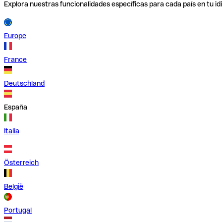
Explora nuestras funcionalidades específicas para cada país en tu id
Europe
France
Deutschland
España
Italia
Österreich
België
Portugal