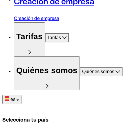
Creación de empresa
Creación de empresa
Tarifas
Tarifas
Quiénes somos
Quiénes somos
es
Selecciona tu país