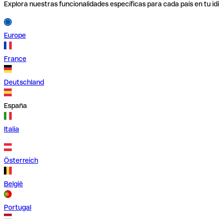
Explora nuestras funcionalidades específicas para cada país en tu id
Europe
France
Deutschland
España
Italia
Österreich
België
Portugal