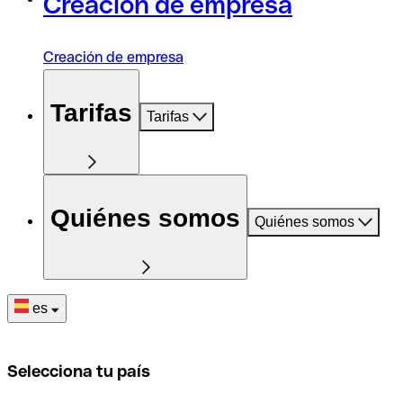
Creación de empresa
Creación de empresa
Tarifas
Tarifas
Quiénes somos
Quiénes somos
es
Selecciona tu país