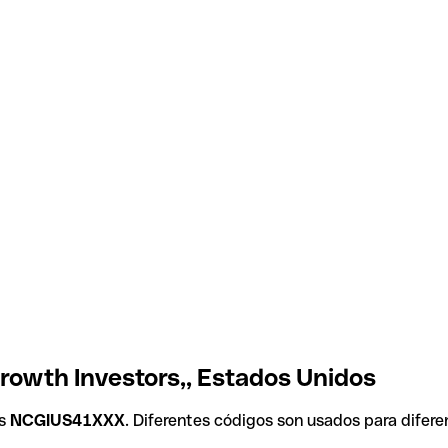
rowth Investors,, Estados Unidos
es
NCGIUS41XXX
. Diferentes códigos son usados para difere