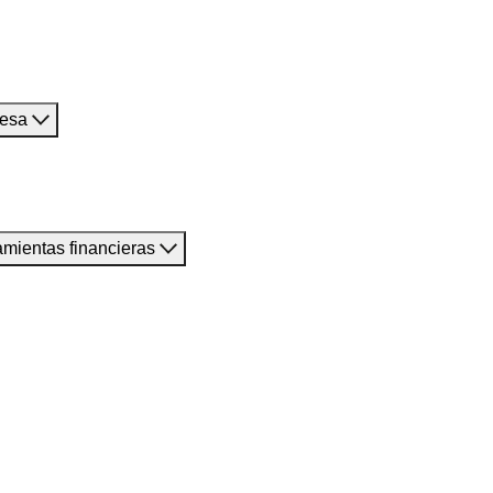
resa
amientas financieras