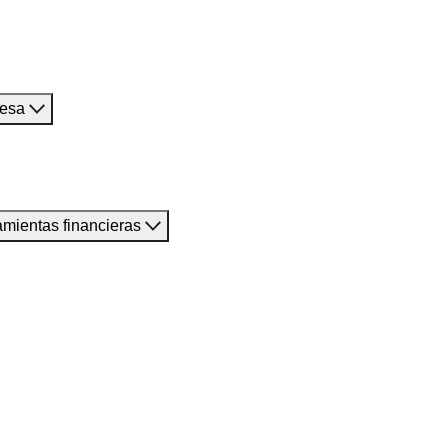
resa
amientas financieras