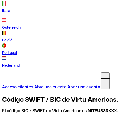
Italia
Österreich
België
Portugal
Nederland
Acceso clientes
Abre una cuenta
Abrir una cuenta
Código SWIFT / BIC de Virtu Americas
El código BIC / SWIFT de Virtu Americas es
NITEUS33XXX