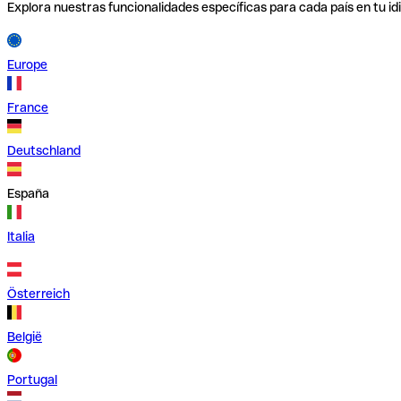
Explora nuestras funcionalidades específicas para cada país en tu id
Europe
France
Deutschland
España
Italia
Österreich
België
Portugal