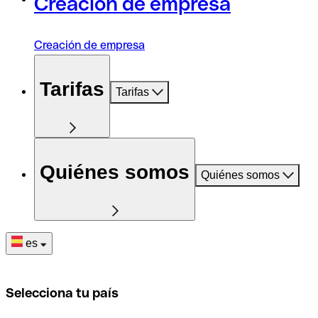
Creación de empresa
Creación de empresa
Tarifas
Tarifas
Quiénes somos
Quiénes somos
es
Selecciona tu país