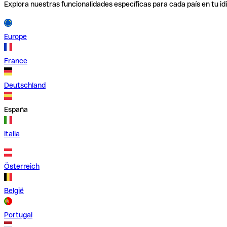
Explora nuestras funcionalidades específicas para cada país en tu id
Europe
France
Deutschland
España
Italia
Österreich
België
Portugal