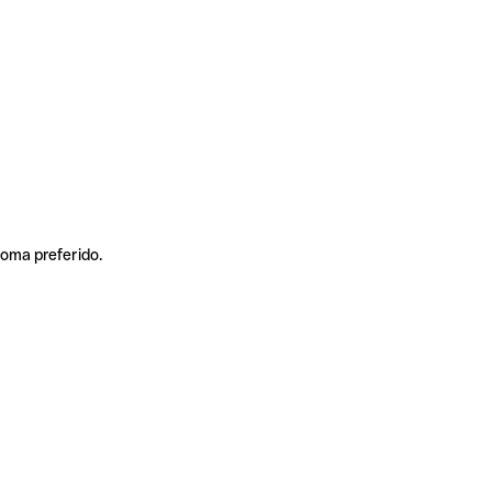
ioma preferido.