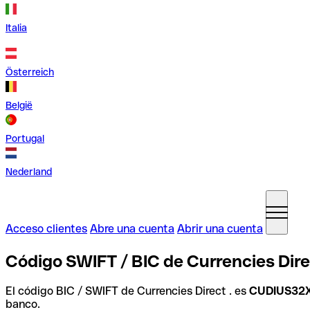
Italia
Österreich
België
Portugal
Nederland
Acceso clientes
Abre una cuenta
Abrir una cuenta
Código SWIFT / BIC de Currencies Dire
El código BIC / SWIFT de Currencies Direct . es
CUDIUS32
banco.