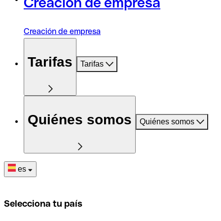
Creación de empresa
Creación de empresa
Tarifas
Tarifas
Quiénes somos
Quiénes somos
es
Selecciona tu país