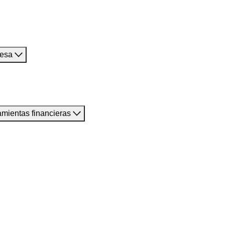
resa
amientas financieras