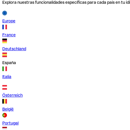
Explora nuestras funcionalidades específicas para cada país en tu id
Europe
France
Deutschland
España
Italia
Österreich
België
Portugal