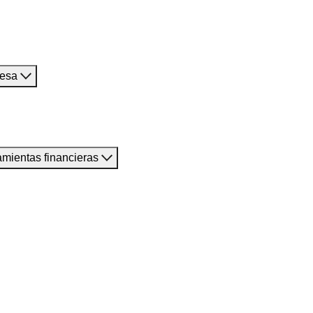
resa
amientas financieras