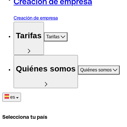
Creación de empresa
Creación de empresa
Tarifas
Tarifas
Quiénes somos
Quiénes somos
es
Selecciona tu país