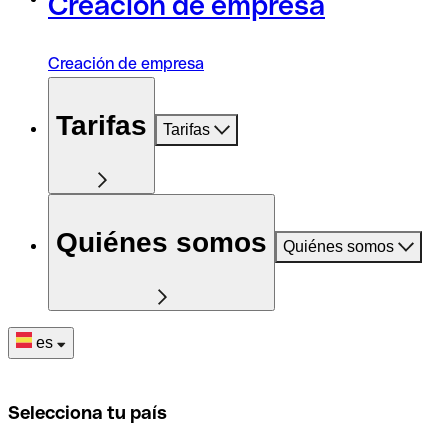
Creación de empresa
Creación de empresa
Tarifas
Tarifas
Quiénes somos
Quiénes somos
es
Selecciona tu país