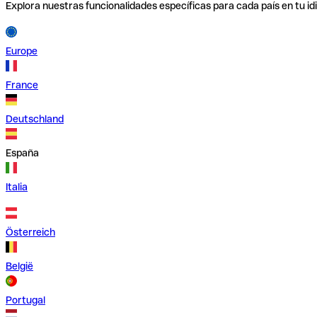
Explora nuestras funcionalidades específicas para cada país en tu id
Europe
France
Deutschland
España
Italia
Österreich
België
Portugal