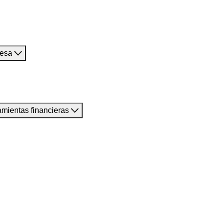
resa
amientas financieras