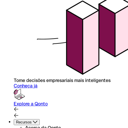
Tome decisões empresariais mais inteligentes
Conheça já
Explore a Qonto
Recursos
Acerca da Qonto