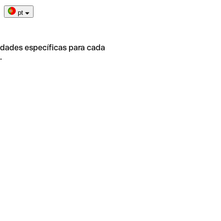
pt
idades específicas para cada
.