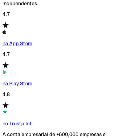
independentes.
4.7
na App Store
4.7
na Play Store
4.8
no Trustpilot
A conta empresarial de +600,000 empresas e