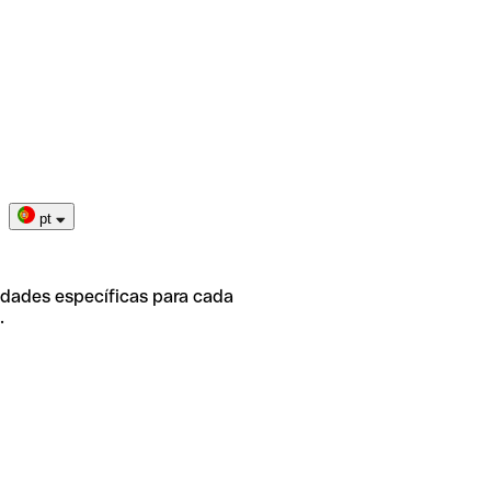
pt
idades específicas para cada
.