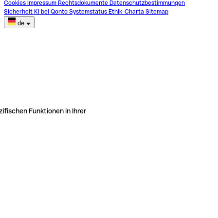
Cookies
Impressum
Rechtsdokumente
Datenschutzbestimmungen
Sicherheit
KI bei Qonto
Systemstatus
Ethik-Charta
Sitemap
de
ifischen Funktionen in Ihrer