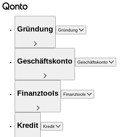
Gründung
Gründung
Geschäftskonto
Geschäftskonto
Finanztools
Finanztools
Kredit
Kredit