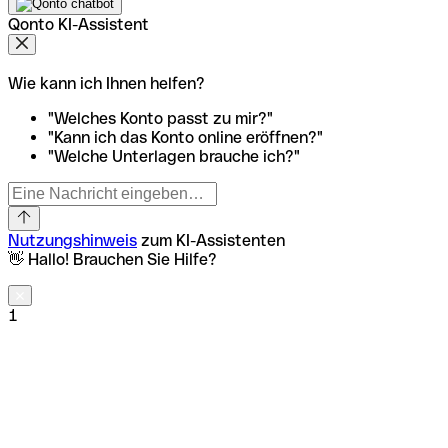
Qonto KI-Assistent
Wie kann ich Ihnen helfen?
"Welches Konto passt zu mir?"
"Kann ich das Konto online eröffnen?"
"Welche Unterlagen brauche ich?"
Nutzungshinweis
zum KI-Assistenten
👋 Hallo! Brauchen Sie Hilfe?
1