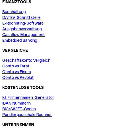
FINANZTOOLS
Buchhaltung
DATEV-Schnittstelle
E-Rechnung-Software
Ausgabenverwaltung
Cashflow Management
Embedded Banking
VERGLEICHE
Geschäftskonto Vergleich
Qonto vs Fyrst
Qonto vs Finom
Qonto vs Revolut
KOSTENLOSE TOOLS
KI-Firmennamen-Generator
IBAN Nummern
BIC/SWIFT-Codes
Pendlerpauschale Rechner
UNTERNEHMEN