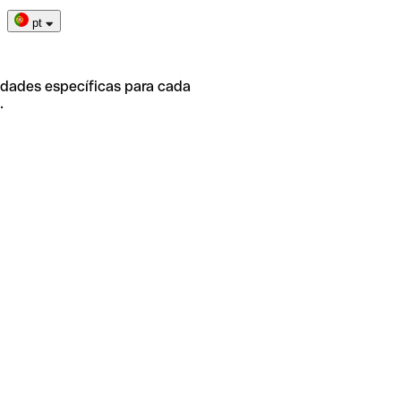
pt
idades específicas para cada
.