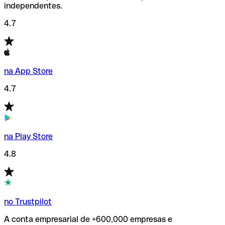
independentes.
4.7
na App Store
4.7
na Play Store
4.8
no Trustpilot
A conta empresarial de +600,000 empresas e