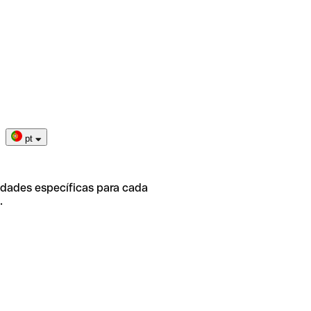
pt
idades específicas para cada
.