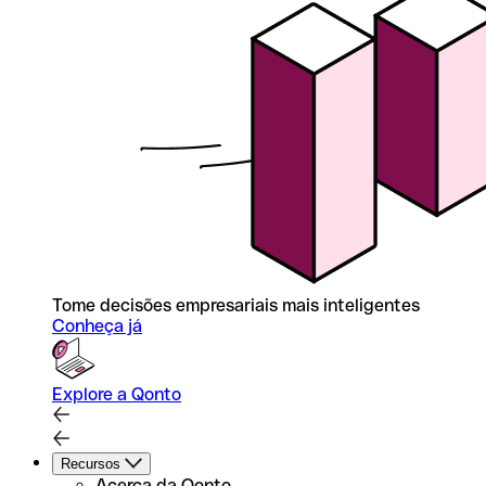
Tome decisões empresariais mais inteligentes
Conheça já
Explore a Qonto
Recursos
Acerca da Qonto