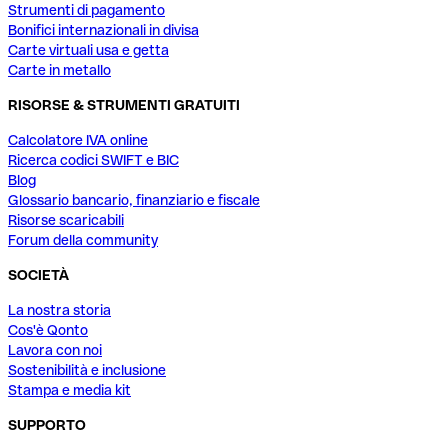
Strumenti di pagamento
Bonifici internazionali in divisa
Carte virtuali usa e getta
Carte in metallo
RISORSE & STRUMENTI GRATUITI
Calcolatore IVA online
Ricerca codici SWIFT e BIC
Blog
Glossario bancario, finanziario e fiscale
Risorse scaricabili
Forum della community
SOCIETÀ
La nostra storia
Cos'è Qonto
Lavora con noi
Sostenibilità e inclusione
Stampa e media kit
SUPPORTO