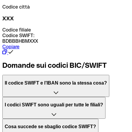
Codice città
XXX
Codice filiale
Codice SWIFT:
BDBBBHBMXXX
Copiare
Domande sui codici BIC/SWIFT
Il codice SWIFT e l’IBAN sono la stessa cosa?
L'acronimo SWIFT sta per “Society for Worldwide
I codici SWIFT sono uguali per tutte le filiali?
Interbank Financial Telecommunication”, una rete globale
per l’elaborazione dei pagamenti tra diversi Paesi.
Dipende dalle banche. In alcuni casi le banche utilizzano
Cosa succede se sbaglio codice SWIFT?
lo stesso codice SWIFT per filiali diverse. In altri casi, le