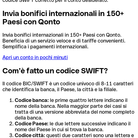
codice SWIFT corretto per il conto desiderato.
Invia bonifici internazionali in 150+
Paesi con Qonto
Invia bonifici internazionali in 150+ Paesi con Qonto.
Beneficia di un servizio veloce e di tariffe convenienti.
Semplifica i pagamenti internazionali.
Apri un conto in pochi minuti
Com’è fatto un codice SWIFT?
Il codice BIC/SWIFT è un codice univoco di 8-11 caratteri
che identifica la banca, il Paese, la città e la filiale.
Codice banca:
le prime quattro lettere indicano il
nome della banca. Nella maggior parte dei casi si
tratta di una versione abbreviata del nome completo
della banca.
Codice Paese:
le due lettere successive indicano il
nome del Paese in cui si trova la banca.
Codice città:
questi due caratteri sono una lettera e