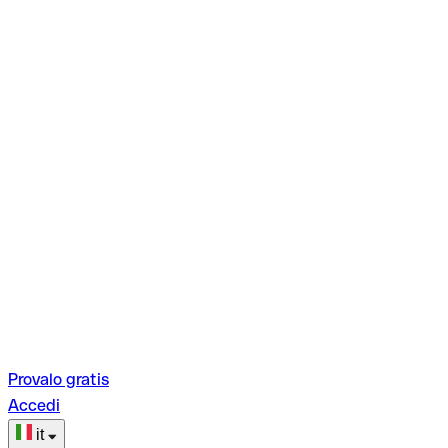
Provalo gratis
Accedi
it