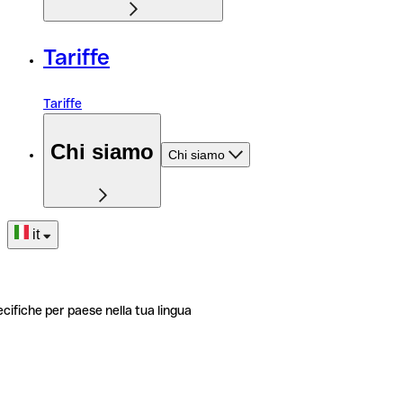
Tariffe
Tariffe
Chi siamo
Chi siamo
it
ecifiche per paese nella tua lingua