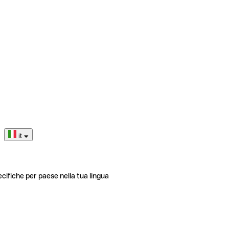
it
ecifiche per paese nella tua lingua