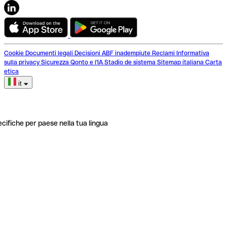
Cookie
Documenti legali
Decisioni ABF inadempiute
Reclami
Informativa
sulla privacy
Sicurezza
Qonto e l'IA
Stadio de sistema
Sitemap italiana
Carta
etica
it
ecifiche per paese nella tua lingua