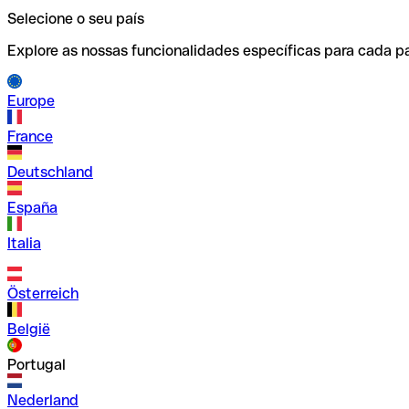
Selecione o seu país
Explore as nossas funcionalidades específicas para cada pa
Europe
France
Deutschland
España
Italia
Österreich
België
Portugal
Nederland