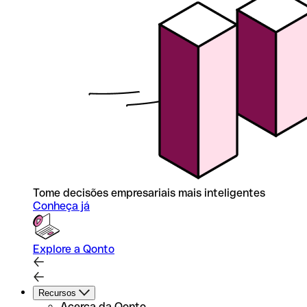
Tome decisões empresariais mais inteligentes
Conheça já
Explore a Qonto
Recursos
Acerca da Qonto