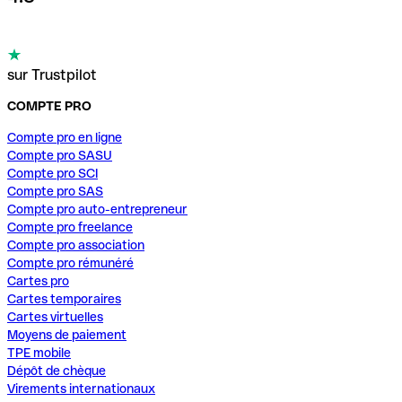
sur Trustpilot
COMPTE PRO
Compte pro en ligne
Compte pro SASU
Compte pro SCI
Compte pro SAS
Compte pro auto-entrepreneur
Compte pro freelance
Compte pro association
Compte pro rémunéré
Cartes pro
Cartes temporaires
Cartes virtuelles
Moyens de paiement
TPE mobile
Dépôt de chèque
Virements internationaux