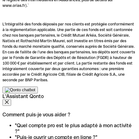
www.orias.fr).`
L'intégralité des fonds déposés par nos clients est protégée conformément
à la réglementation applicable. Une partie de ces fonds est soit cantonnée
chez nos banques partenaires, le Crédit Mutuel Arkéa, Société Générale,
Natixis et Rothschild Martin Maurel, soit investie en titres émis par des
fonds du marché monétaire qualifié, conservés auprès de Société Générale.
En cas de faillite de l’une des banques partenaires, les dépôts sont couverts
par le Fonds de Garantie des Dépôts et de Résolution (FGDR) à hauteur de
100 000 € par établissement et par client. La partie restante des fonds est
intégralement couverte par deux garanties autonomes : une première
accordée par le Crédit Agricole CIB, filiale de Crédit Agricole S.A., une
seconde par BNP Paribas.
L'Assistant Qonto
Comment puis-je vous aider ?
"Quel compte pro est le plus adapté à mon activité
?"
"Puis-je ouvrir un compte en ligne ?"