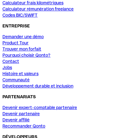
Calculateur frais kilométriques
Calculateur rémunération freelance
Codes BIC/SWIFT
ENTREPRISE
Demander une démo
Product Tour
Trouver mon forfait
Pourquoi choisir Qonto?
Contact
Jobs
Histoire et valeurs
Communauté
Développement durable et inclusion
PARTENARIATS
Devenir expert-comptable partenaire
Devenir partenaire
Devenir affilié
Recommander Qonto
DÉVELOPPEURS