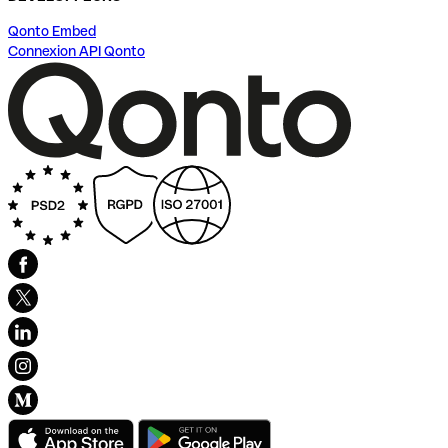
Qonto Embed
Connexion API Qonto