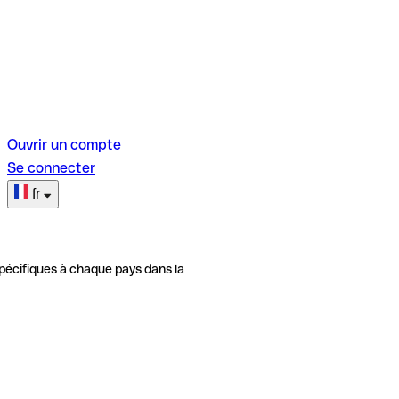
Ouvrir un compte
Se connecter
fr
pécifiques à chaque pays dans la