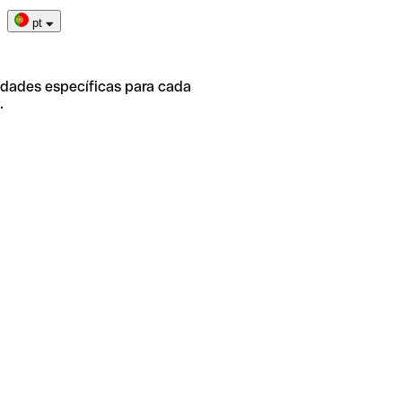
pt
idades específicas para cada
.