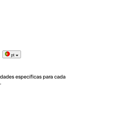
pt
idades específicas para cada
.