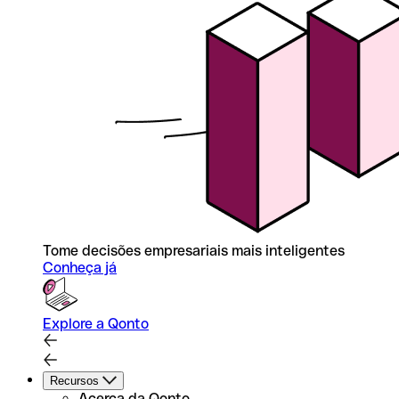
Tome decisões empresariais mais inteligentes
Conheça já
Explore a Qonto
Recursos
Acerca da Qonto