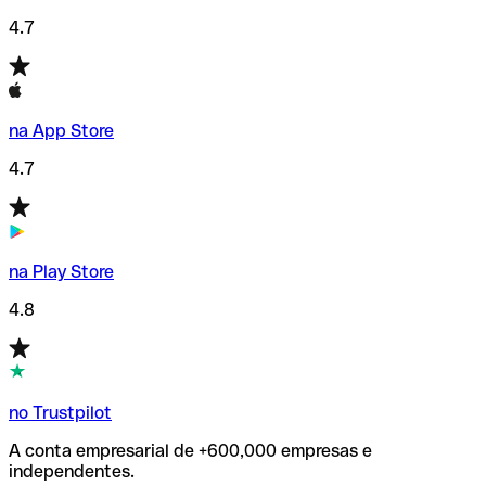
4.7
na App Store
4.7
na Play Store
4.8
no Trustpilot
A conta empresarial de +600,000 empresas e
independentes.