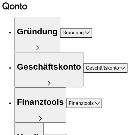
Gründung
Gründung
Geschäftskonto
Geschäftskonto
Finanztools
Finanztools