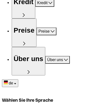
Kredit
Kredit
Preise
Preise
Über uns
Über uns
de
Wählen Sie Ihre Sprache