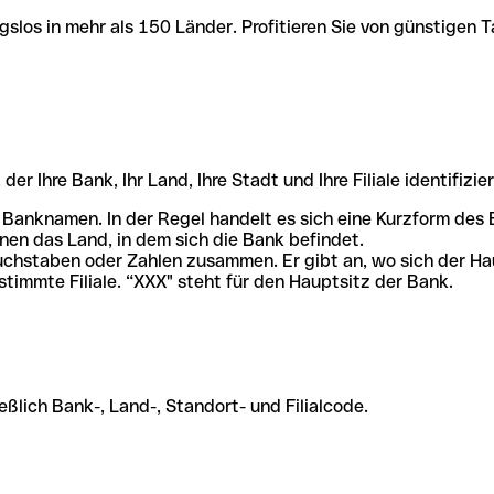
slos in mehr als 150 Länder. Profitieren Sie von günstigen T
r Ihre Bank, Ihr Land, Ihre Stadt und Ihre Filiale identifizier
 Banknamen. In der Regel handelt es sich eine Kurzform de
en das Land, in dem sich die Bank befindet.
chstaben oder Zahlen zusammen. Er gibt an, wo sich der Ha
stimmte Filiale. “XXX" steht für den Hauptsitz der Bank.
ßlich Bank-, Land-, Standort- und Filialcode.