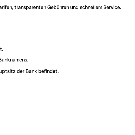
arifen, transparenten Gebühren und schnellem Service.
t.
s Banknamens.
uptsitz der Bank befindet.