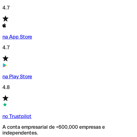
4.7
na App Store
4.7
na Play Store
4.8
no Trustpilot
A conta empresarial de +600,000 empresas e
independentes.