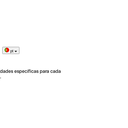
pt
idades específicas para cada
.