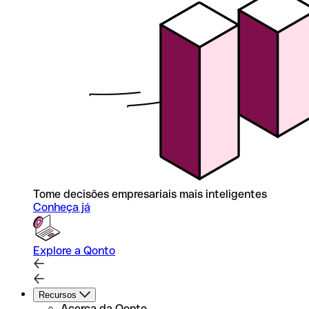
Tome decisões empresariais mais inteligentes
Conheça já
Explore a Qonto
Recursos
Acerca da Qonto