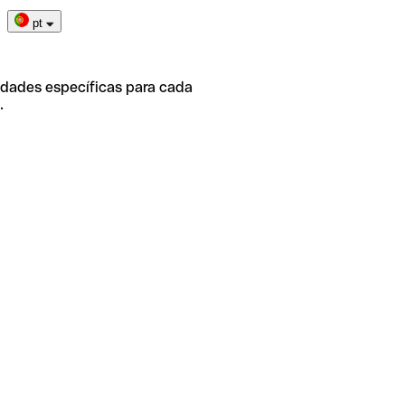
pt
idades específicas para cada
.