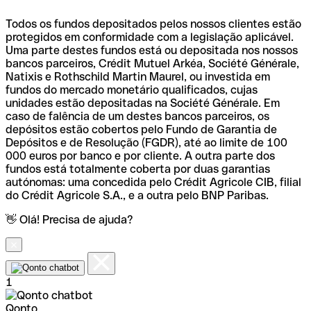
Todos os fundos depositados pelos nossos clientes estão
protegidos em conformidade com a legislação aplicável.
Uma parte destes fundos está ou depositada nos nossos
bancos parceiros, Crédit Mutuel Arkéa, Société Générale,
Natixis e Rothschild Martin Maurel, ou investida em
fundos do mercado monetário qualificados, cujas
unidades estão depositadas na Société Générale. Em
caso de falência de um destes bancos parceiros, os
depósitos estão cobertos pelo Fundo de Garantia de
Depósitos e de Resolução (FGDR), até ao limite de 100
000 euros por banco e por cliente. A outra parte dos
fundos está totalmente coberta por duas garantias
autónomas: uma concedida pelo Crédit Agricole CIB, filial
do Crédit Agricole S.A., e a outra pelo BNP Paribas.
👋 Olá! Precisa de ajuda?
1
Qonto