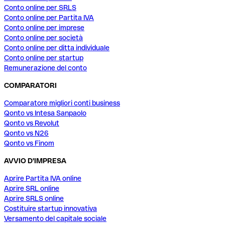
Conto online per SRLS
Conto online per Partita IVA
Conto online per imprese
Conto online per società
Conto online per ditta individuale
Conto online per startup
Remunerazione del conto
COMPARATORI
Comparatore migliori conti business
Qonto vs Intesa Sanpaolo
Qonto vs Revolut
Qonto vs N26
Qonto vs Finom
AVVIO D'IMPRESA
Aprire Partita IVA online
Aprire SRL online
Aprire SRLS online
Costituire startup innovativa
Versamento del capitale sociale