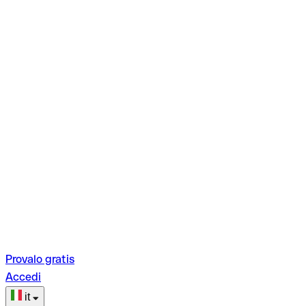
Provalo gratis
Accedi
it