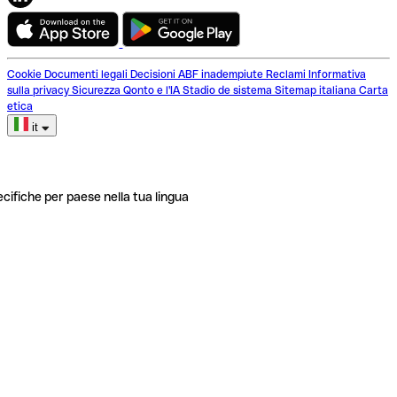
Cookie
Documenti legali
Decisioni ABF inadempiute
Reclami
Informativa
sulla privacy
Sicurezza
Qonto e l'IA
Stadio de sistema
Sitemap italiana
Carta
etica
it
ecifiche per paese nella tua lingua