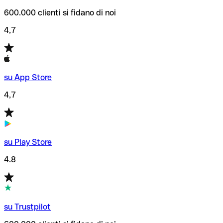
600.000 clienti si fidano di noi
4,7
su App Store
4,7
su Play Store
4.8
su Trustpilot