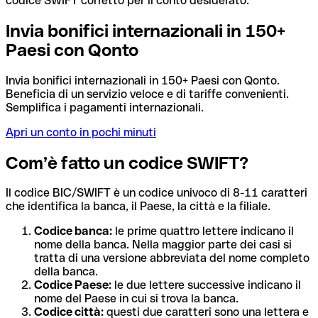
codice SWIFT corretto per il conto desiderato.
Invia bonifici internazionali in 150+
Paesi con Qonto
Invia bonifici internazionali in 150+ Paesi con Qonto.
Beneficia di un servizio veloce e di tariffe convenienti.
Semplifica i pagamenti internazionali.
Apri un conto in pochi minuti
Com’è fatto un codice SWIFT?
Il codice BIC/SWIFT è un codice univoco di 8-11 caratteri
che identifica la banca, il Paese, la città e la filiale.
Codice banca:
le prime quattro lettere indicano il
nome della banca. Nella maggior parte dei casi si
tratta di una versione abbreviata del nome completo
della banca.
Codice Paese:
le due lettere successive indicano il
nome del Paese in cui si trova la banca.
Codice città:
questi due caratteri sono una lettera e