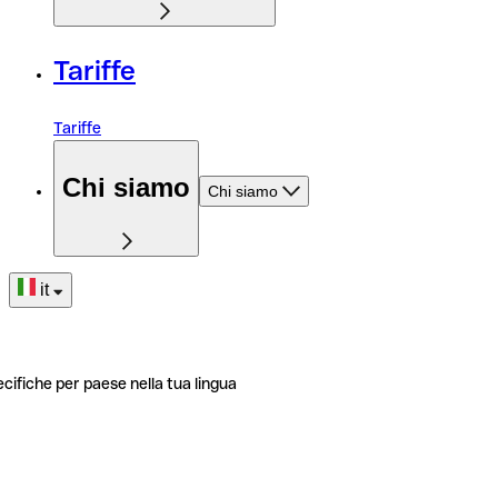
Tariffe
Tariffe
Chi siamo
Chi siamo
it
ecifiche per paese nella tua lingua