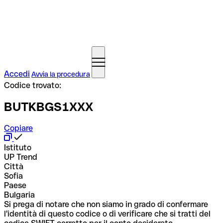
Accedi
Avvia la procedura
Codice trovato:
BUTKBGS1XXX
Copiare
Istituto
UP Trend
Città
Sofia
Paese
Bulgaria
Si prega di notare che non siamo in grado di confermare
l'identità di questo codice o di verificare che si tratti del