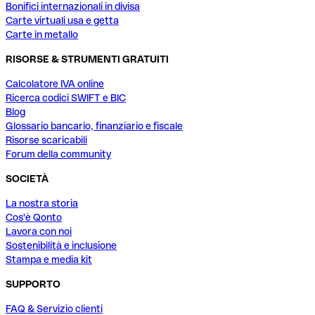
Bonifici internazionali in divisa
Carte virtuali usa e getta
Carte in metallo
RISORSE & STRUMENTI GRATUITI
Calcolatore IVA online
Ricerca codici SWIFT e BIC
Blog
Glossario bancario, finanziario e fiscale
Risorse scaricabili
Forum della community
SOCIETÀ
La nostra storia
Cos'è Qonto
Lavora con noi
Sostenibilità e inclusione
Stampa e media kit
SUPPORTO
FAQ & Servizio clienti