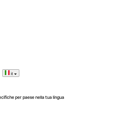
it
ecifiche per paese nella tua lingua