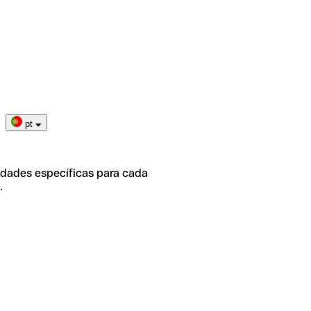
pt
idades específicas para cada
.