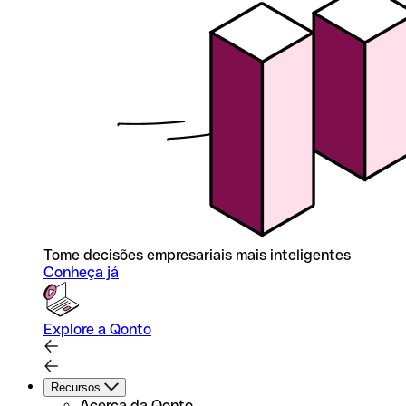
Tome decisões empresariais mais inteligentes
Conheça já
Explore a Qonto
Recursos
Acerca da Qonto