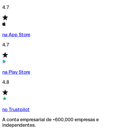
4.7
na App Store
4.7
na Play Store
4.8
no Trustpilot
A conta empresarial de +600,000 empresas e
independentes.