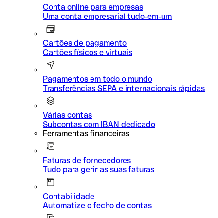
Conta online para empresas
Uma conta empresarial tudo-em-um
Cartões de pagamento
Cartões físicos e virtuais
Pagamentos em todo o mundo
Transferências SEPA e internacionais rápidas
Várias contas
Subcontas com IBAN dedicado
Ferramentas financeiras
Faturas de fornecedores
Tudo para gerir as suas faturas
Contabilidade
Automatize o fecho de contas