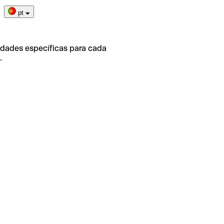
pt
idades específicas para cada
.