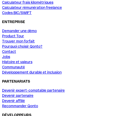
Calculateur frais kilométriques
Calculateur rémunération freelance
Codes BIC/SWIFT
ENTREPRISE
Demander une démo
Product Tour
Trouver mon forfait
Pourquoi choisir Qonto?
Contact
Jobs
Histoire et valeurs
Communauté
Développement durable et inclusion
PARTENARIATS
Devenir expert-comptable partenaire
Devenir partenaire
Devenir affilié
Recommander Qonto
DÉVELOPPEURS