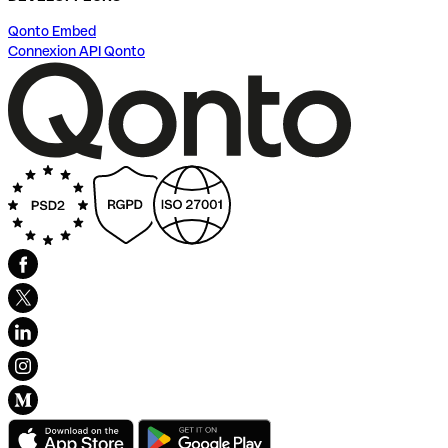
Qonto Embed
Connexion API Qonto