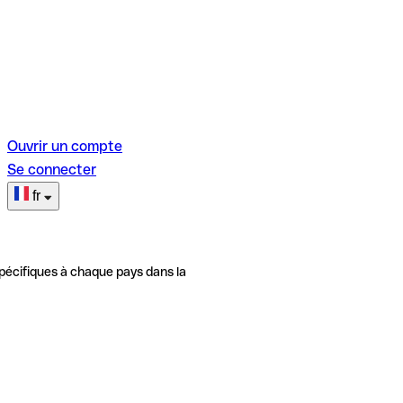
Ouvrir un compte
Se connecter
fr
pécifiques à chaque pays dans la