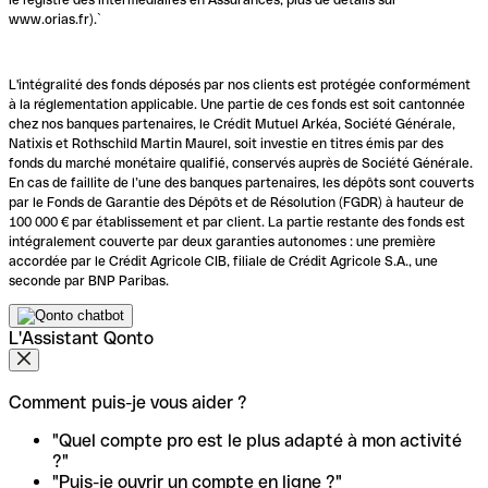
www.orias.fr).`
L'intégralité des fonds déposés par nos clients est protégée conformément
à la réglementation applicable. Une partie de ces fonds est soit cantonnée
chez nos banques partenaires, le Crédit Mutuel Arkéa, Société Générale,
Natixis et Rothschild Martin Maurel, soit investie en titres émis par des
fonds du marché monétaire qualifié, conservés auprès de Société Générale.
En cas de faillite de l’une des banques partenaires, les dépôts sont couverts
par le Fonds de Garantie des Dépôts et de Résolution (FGDR) à hauteur de
100 000 € par établissement et par client. La partie restante des fonds est
intégralement couverte par deux garanties autonomes : une première
accordée par le Crédit Agricole CIB, filiale de Crédit Agricole S.A., une
seconde par BNP Paribas.
L'Assistant Qonto
Comment puis-je vous aider ?
"Quel compte pro est le plus adapté à mon activité
?"
"Puis-je ouvrir un compte en ligne ?"