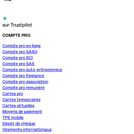
sur Trustpilot
COMPTE PRO
Compte pro en ligne
Compte pro SASU
Compte pro SCI
Compte pro SAS
Compte pro auto-entrepreneur
Compte pro freelance
Compte pro association
Compte pro rémunéré
Cartes pro
Cartes temporaires
Cartes virtuelles
Moyens de paiement
TPE mobile
Dépôt de chèque
Virements internationaux