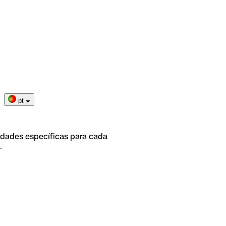
pt
idades específicas para cada
.