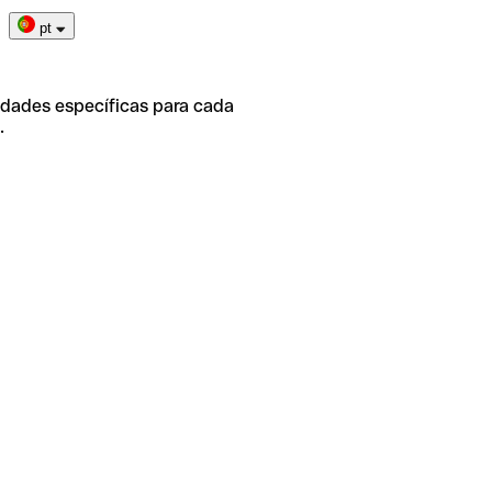
pt
idades específicas para cada
.