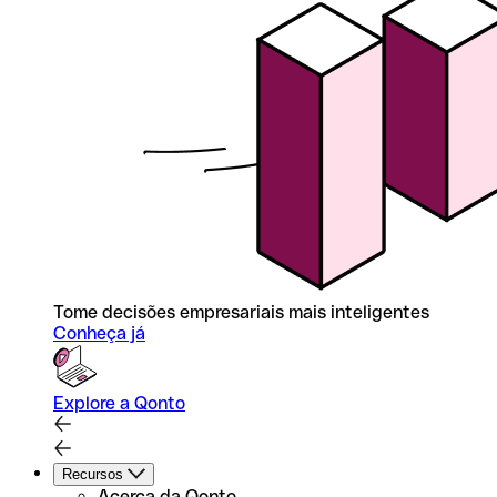
Tome decisões empresariais mais inteligentes
Conheça já
Explore a Qonto
Recursos
Acerca da Qonto