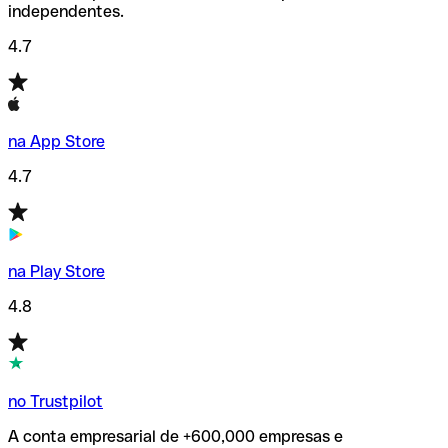
independentes.
4.7
na App Store
4.7
na Play Store
4.8
no Trustpilot
A conta empresarial de +600,000 empresas e