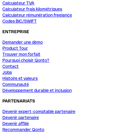
Calculateur TVA
Calculateur frais kilométriques
Calculateur rémunération freelance
Codes BIC/SWIFT
ENTREPRISE
Demander une démo
Product Tour
Trouver mon forfait
Pourquoi choisir Qonto?
Contact
Jobs
Histoire et valeurs
Communauté
Développement durable et inclusion
PARTENARIATS
Devenir expert-comptable partenaire
Devenir partenaire
Devenir affilié
Recommander Qonto