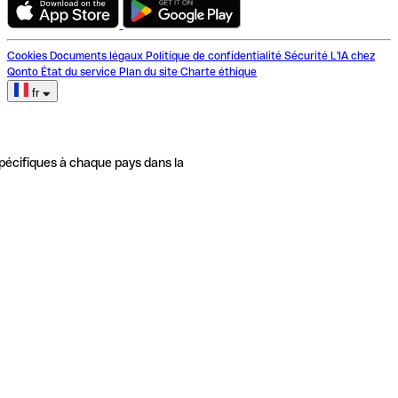
Cookies
Documents légaux
Politique de confidentialité
Sécurité
L'IA chez
Qonto
État du service
Plan du site
Charte éthique
fr
pécifiques à chaque pays dans la