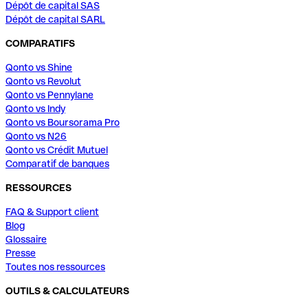
Dépôt de capital SAS
Dépôt de capital SARL
COMPARATIFS
Qonto vs Shine
Qonto vs Revolut
Qonto vs Pennylane
Qonto vs Indy
Qonto vs Boursorama Pro
Qonto vs N26
Qonto vs Crédit Mutuel
Comparatif de banques
RESSOURCES
FAQ & Support client
Blog
Glossaire
Presse
Toutes nos ressources
OUTILS & CALCULATEURS