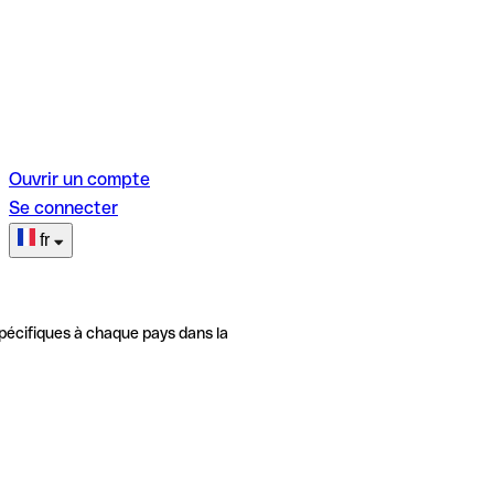
Ouvrir un compte
Se connecter
fr
pécifiques à chaque pays dans la