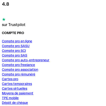
4.8
sur Trustpilot
COMPTE PRO
Compte pro en ligne
Compte pro SASU
Compte pro SCI
Compte pro SAS
Compte pro auto-entrepreneur
Compte pro freelance
Compte pro association
Compte pro rémunéré
Cartes pro
Cartes temporaires
Cartes virtuelles
Moyens de paiement
TPE mobile
Dépôt de chèque