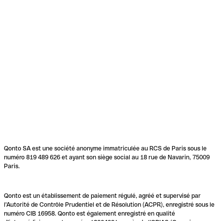
Qonto SA est une société anonyme immatriculée au RCS de Paris sous le
numéro 819 489 626 et ayant son siège social au 18 rue de Navarin, 75009
Paris.
Qonto est un établissement de paiement régulé, agréé et supervisé par
l'Autorité de Contrôle Prudentiel et de Résolution (ACPR), enregistré sous le
numéro CIB 16958. Qonto est également enregistré en qualité