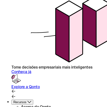
Tome decisões empresariais mais inteligentes
Conheça já
Explore a Qonto
Recursos
Acerca da Qonto