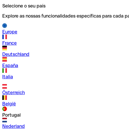
Selecione o seu país
Explore as nossas funcionalidades específicas para cada pa
Europe
France
Deutschland
España
Italia
Österreich
België
Portugal
Nederland