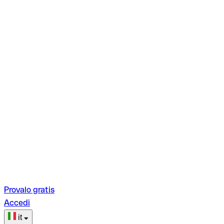
Provalo gratis
Accedi
it