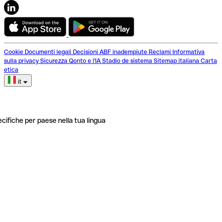
Cookie
Documenti legali
Decisioni ABF inadempiute
Reclami
Informativa
sulla privacy
Sicurezza
Qonto e l'IA
Stadio de sistema
Sitemap italiana
Carta
etica
it
ecifiche per paese nella tua lingua