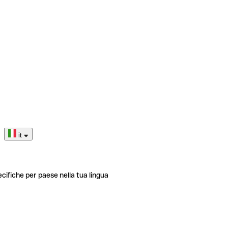
it
ecifiche per paese nella tua lingua