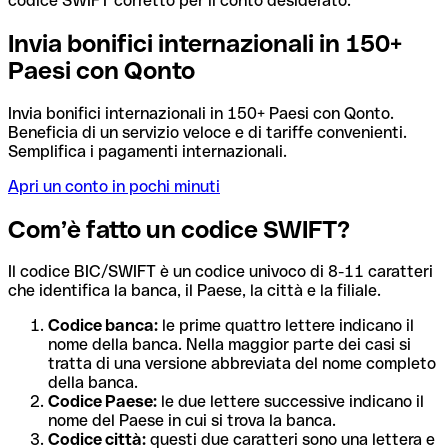
codice SWIFT corretto per il conto desiderato.
Invia bonifici internazionali in 150+
Paesi con Qonto
Invia bonifici internazionali in 150+ Paesi con Qonto.
Beneficia di un servizio veloce e di tariffe convenienti.
Semplifica i pagamenti internazionali.
Apri un conto in pochi minuti
Com’è fatto un codice SWIFT?
Il codice BIC/SWIFT è un codice univoco di 8-11 caratteri
che identifica la banca, il Paese, la città e la filiale.
Codice banca:
le prime quattro lettere indicano il
nome della banca. Nella maggior parte dei casi si
tratta di una versione abbreviata del nome completo
della banca.
Codice Paese:
le due lettere successive indicano il
nome del Paese in cui si trova la banca.
Codice città:
questi due caratteri sono una lettera e