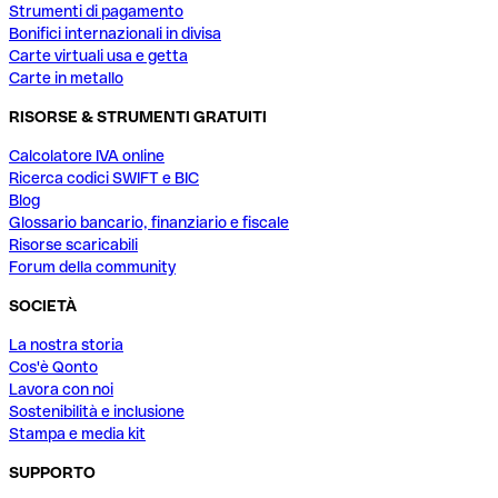
Strumenti di pagamento
Bonifici internazionali in divisa
Carte virtuali usa e getta
Carte in metallo
RISORSE & STRUMENTI GRATUITI
Calcolatore IVA online
Ricerca codici SWIFT e BIC
Blog
Glossario bancario, finanziario e fiscale
Risorse scaricabili
Forum della community
SOCIETÀ
La nostra storia
Cos'è Qonto
Lavora con noi
Sostenibilità e inclusione
Stampa e media kit
SUPPORTO