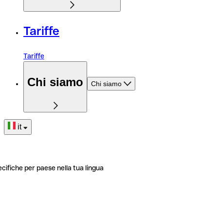
Tariffe
Tariffe
Chi siamo
Chi siamo
it
ecifiche per paese nella tua lingua