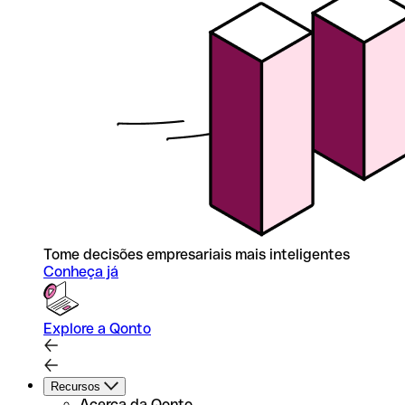
Tome decisões empresariais mais inteligentes
Conheça já
Explore a Qonto
Recursos
Acerca da Qonto