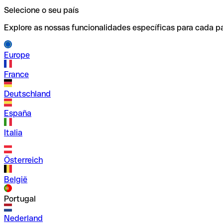
Selecione o seu país
Explore as nossas funcionalidades específicas para cada pa
Europe
France
Deutschland
España
Italia
Österreich
België
Portugal
Nederland