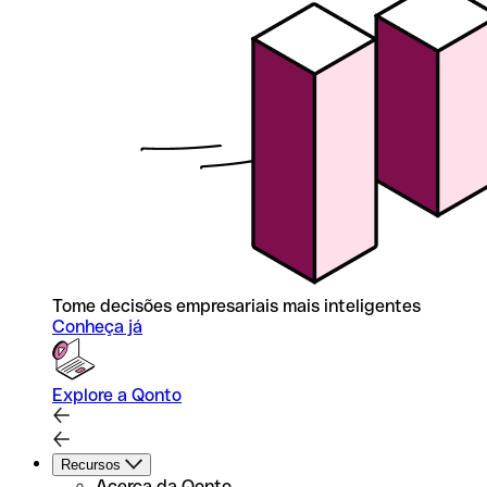
Tome decisões empresariais mais inteligentes
Conheça já
Explore a Qonto
Recursos
Acerca da Qonto