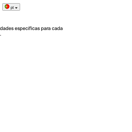
pt
idades específicas para cada
.