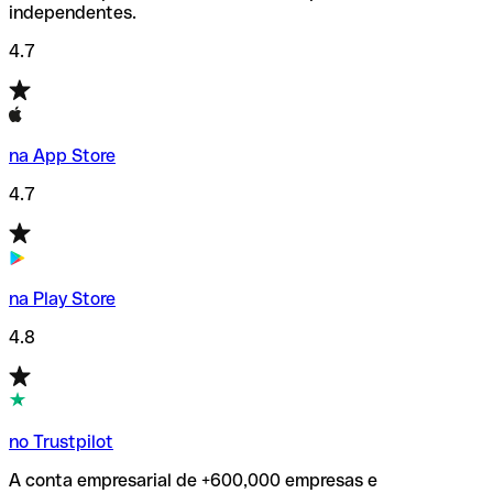
independentes.
4.7
na App Store
4.7
na Play Store
4.8
no Trustpilot
A conta empresarial de +600,000 empresas e