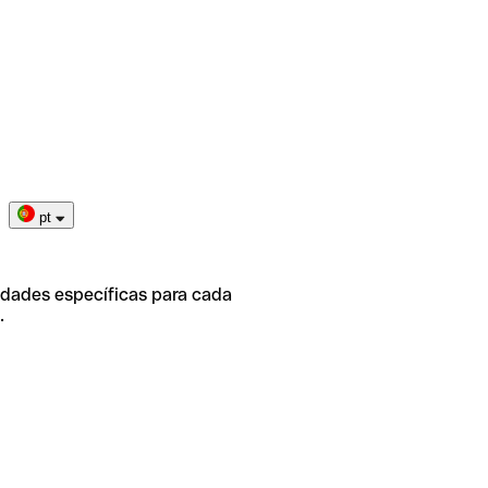
pt
idades específicas para cada
.