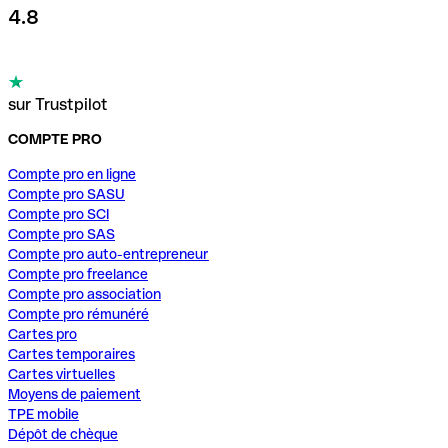
4.8
sur Trustpilot
COMPTE PRO
Compte pro en ligne
Compte pro SASU
Compte pro SCI
Compte pro SAS
Compte pro auto-entrepreneur
Compte pro freelance
Compte pro association
Compte pro rémunéré
Cartes pro
Cartes temporaires
Cartes virtuelles
Moyens de paiement
TPE mobile
Dépôt de chèque