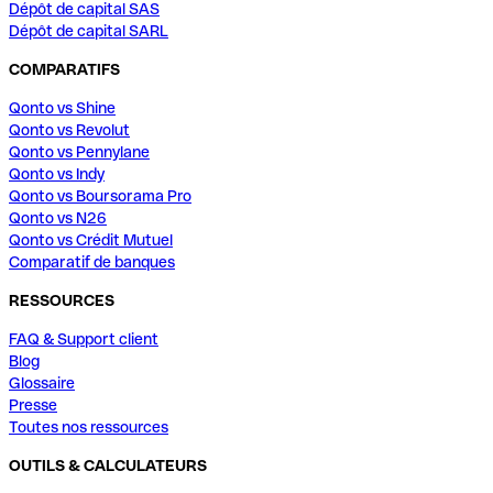
Dépôt de capital SAS
Dépôt de capital SARL
COMPARATIFS
Qonto vs Shine
Qonto vs Revolut
Qonto vs Pennylane
Qonto vs Indy
Qonto vs Boursorama Pro
Qonto vs N26
Qonto vs Crédit Mutuel
Comparatif de banques
RESSOURCES
FAQ & Support client
Blog
Glossaire
Presse
Toutes nos ressources
OUTILS & CALCULATEURS