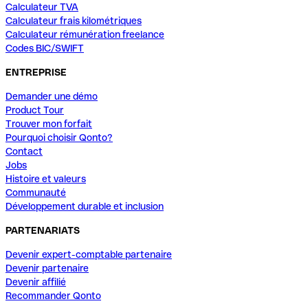
Calculateur TVA
Calculateur frais kilométriques
Calculateur rémunération freelance
Codes BIC/SWIFT
ENTREPRISE
Demander une démo
Product Tour
Trouver mon forfait
Pourquoi choisir Qonto?
Contact
Jobs
Histoire et valeurs
Communauté
Développement durable et inclusion
PARTENARIATS
Devenir expert-comptable partenaire
Devenir partenaire
Devenir affilié
Recommander Qonto