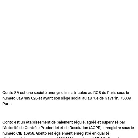
Qonto SA est une société anonyme immatriculée au RCS de Paris sous le
numéro 819 489 626 et ayant son siège social au 18 rue de Navarin, 75009
Paris.
Qonto est un établissement de paiement régulé, agréé et supervisé par
l'Autorité de Contrôle Prudentiel et de Résolution (ACPR), enregistré sous le
numéro CIB 16958. Qonto est également enregistré en qualité