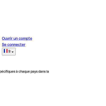
Ouvrir un compte
Se connecter
fr
pécifiques à chaque pays dans la