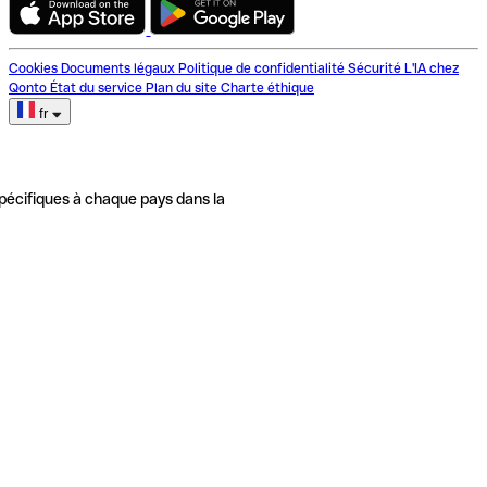
Cookies
Documents légaux
Politique de confidentialité
Sécurité
L'IA chez
Qonto
État du service
Plan du site
Charte éthique
fr
pécifiques à chaque pays dans la