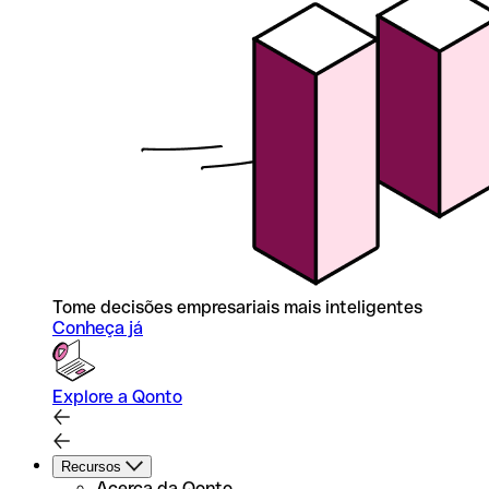
Tome decisões empresariais mais inteligentes
Conheça já
Explore a Qonto
Recursos
Acerca da Qonto