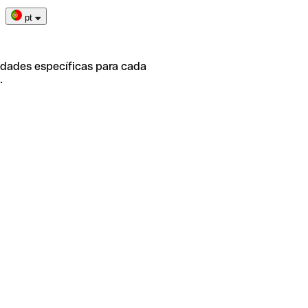
pt
idades específicas para cada
.