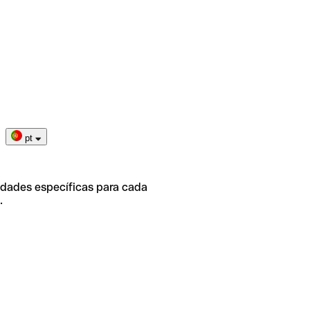
pt
idades específicas para cada
.