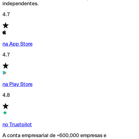
independentes.
4.7
na App Store
4.7
na Play Store
4.8
no Trustpilot
A conta empresarial de +600,000 empresas e